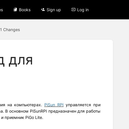
es
Books
Sign up
Log in
11 Changes
д для
ния на компьютерах.
PiSun RPI
управляется при
а. В основном PiSunRPI предназначен для работы
и приемник PiGo Lite.