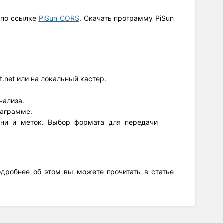
 по ссылке
PiSun CORS
. Скачать программу PiSun
t.net или на локальный кастер.
нализа.
иаграмме.
ени и меток. Выбор формата для передачи
дробнее об этом вы можете прочитать в статье