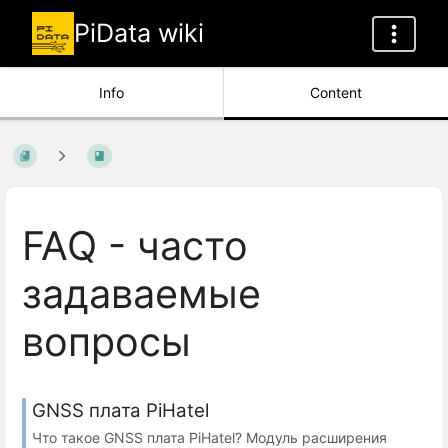
PiData wiki
Info
Content
FAQ - часто
задаваемые
вопросы
GNSS плата PiHatel
Что такое GNSS плата PiHatel? Модуль расширения