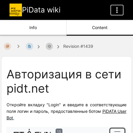
PiData wiki
Info
Content
Revision #1439
Авторизация в сети
pidt.net
Откройте вкладку "Login" и введите в соответствующие
поля логин и пароль, предоставленные ботом
PiDATA User
Bot
.