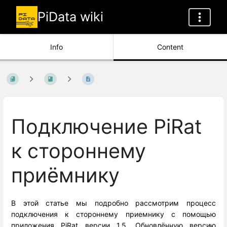
PiData wiki
Info
Content
Подключение PiRat
к стороннему
приёмнику
В этой статье мы подробно рассмотрим процесс
подключения к стороннему приемнику с помощью
приложения PiRat версии 1.5. Обновлённую версию