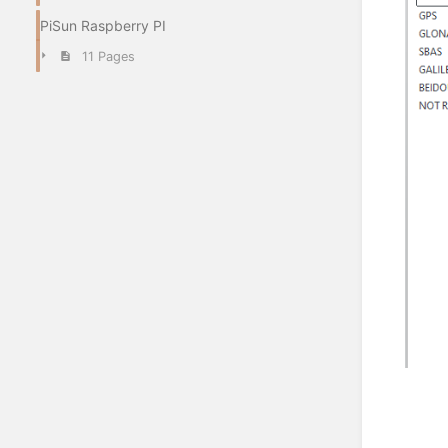
PiSun Raspberry PI
11 Pages