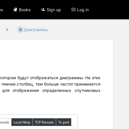
es
Books
Sign up
Log in
Диаграммы
в котором будут отображаться диаграммы. На этих
 темнее столбец, тем больше частот принимается
р для отображения определенных спутниковых