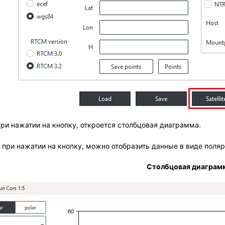
 при нажатии на кнопку, откроется столбцовая диаграмма.
 - при нажатии на кнопку, можно отобразить данные в виде пол
Cтолбцовая диаграм