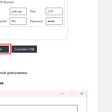
ярной диаграммы.
ма