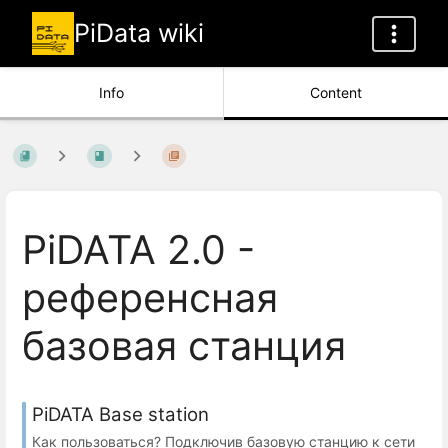
PiData wiki
Info
Content
PiDATA 2.0 -
референсная
базовая станция
PiDATA Base station
Как пользоваться? Подключив базовую станцию к сети