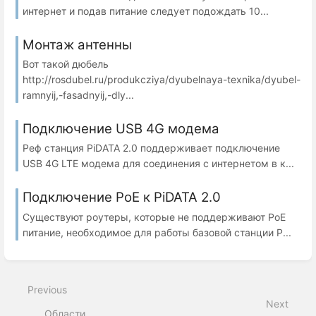
интернет и подав питание следует подождать 10...
Монтаж антенны
Вот такой дюбель
http://rosdubel.ru/produkcziya/dyubelnaya-texnika/dyubel-
ramnyij,-fasadnyij,-dly...
Подключение USB 4G модема
Реф станция PiDATA 2.0 поддерживает подключение
USB 4G LTE модема для соединения с интернетом в к...
Подключение PoE к PiDATA 2.0
Существуют роутеры, которые не поддерживают PoE
питание, необходимое для работы базовой станции P...
Previous
Next
Области