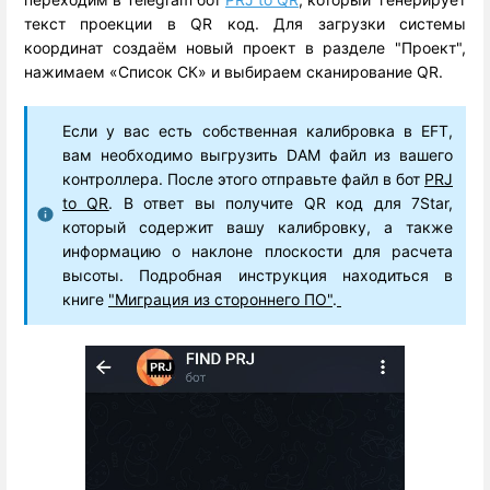
текст проекции в QR код. Для загрузки системы
координат создаём новый проект в разделе "Проект",
нажимаем «Список СК» и выбираем сканирование QR.
Если у вас есть собственная калибровка в EFT,
вам необходимо выгрузить DAM файл из вашего
контроллера. После этого отправьте файл в бот
PRJ
to QR
. В ответ вы получите QR код для 7Star,
который содержит вашу калибровку, а также
информацию о наклоне плоскости для расчета
высоты. Подробная инструкция находиться в
книге
"Миграция из стороннего ПО"
.