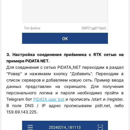
3. Настройка соединения приёмника с RTK сетью на
примере PiDATA NET.
Для соединения с сетью PiDATA_NET переходим в раздел
"Ровер" и нажимаем кнопку "Добавить". Переходим в
список серверов и добавляем новую сеть. Пример ввода
данных представлен на скриншоте. Для получения
персонального логина и пароля необходимо пройти в
Telegram бот
PiDATA user bot
и прописать /start и /register.
В поле DNS / IP адрес прописываем pidt.net, либо
159.69.143.225.