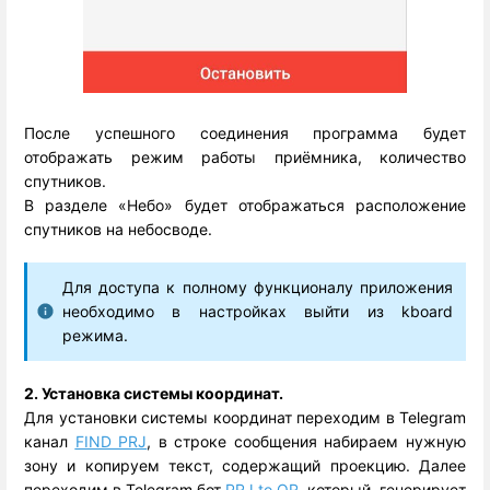
После успешного соединения программа будет
отображать режим работы приёмника, количество
спутников.
В разделе «Небо» будет отображаться расположение
спутников на небосводе.
Для доступа к полному функционалу приложения
необходимо в настройках выйти из kboard
режима.
2. Установка системы координат.
Для установки системы координат переходим в Telegram
канал
FIND PRJ
, в строке сообщения набираем нужную
зону и копируем текст, содержащий проекцию. Далее
переходим в Telegram бот
PRJ to QR
, который генерирует