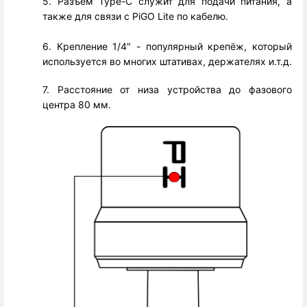
5. Разъём Type-C служит для подачи питания, а
также для связи с PiGO Lite по кабелю.
6. Крепление 1/4" - популярный крепёж, который
используется во многих штативах, держателях и.т.д.
7. Расстояние от низа устройства до фазового
центра 80 мм.