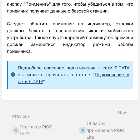
кнопку "Применить"
для того, чтобы убедиться в том, что
приемник получает данные с базовой станции.
Следует обратить внимание на индикатор, стрелки
должны бежать в направлении иконки мобильного
устройства. Также спустя короткий промежуток времени
должен измениться индикатор режима работы
приемника.
Подробное описание подключения к сети PiDATA
вы можете прочитать в статье "
Подключение к
сети PiDATA
".
Enter
section
select
Next
mode
Previous
Области
Что такое PiGO
применения PiGO
Lite?
Lite