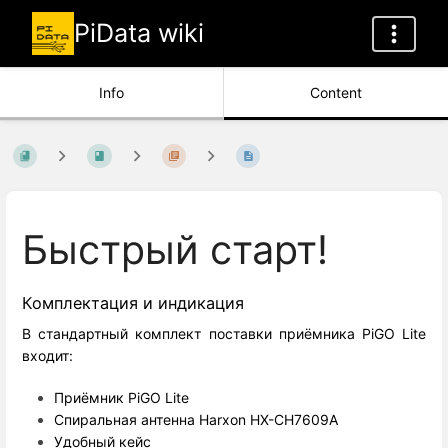
PiData wiki
Info
Content
Быстрый старт!
Комплектация и индикация
В стандартный комплект поставки приёмника PiGO Lite
входит:
Приёмник PiGO Lite
Спиральная антенна Harxon HX-CH7609A
Удобный кейс