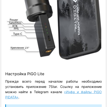
Настройка
PiGO Lite
Прежде всего перед началом работы необходимо
установить приложение
7Star.
Ссылку на приложение
можно найти в Telegram канале
«Инфа и файлы PiGO
PiDATA»
.