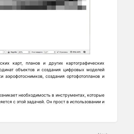
ких карт, планов и других картографических
ординат объектов и создания цифровых моделей
и аэрофотоснимков, создания ортофотопланов и
возникает необходимость в инструментах, которые
яется с этой задачей. Он прост в использовании и