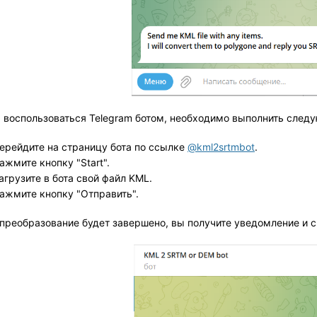
 воспользоваться Telegram ботом, необходимо выполнить след
ерейдите на страницу бота по ссылке
@kml2srtmbot
.
ажмите кнопку "Start".
агрузите в бота свой файл KML.
ажмите кнопку "Отправить".
 преобразование будет завершено, вы получите уведомление и 