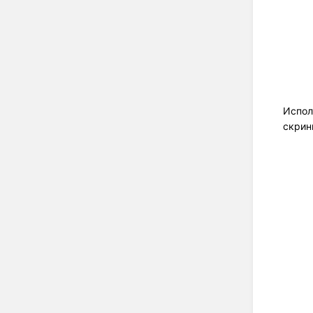
Испол
скрин