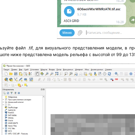
ьзуйте файл .tif, для визуального представления модели, в 
шоте ниже представлена модель рельефа с высотой от 99 до 13