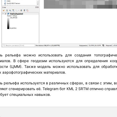
ь рельефа можно использовать для создания топографичес
иалов. В сфере геодезии используются для определения ко
ости (ЦММ). Также модель можно использовать для обработк
х аэрофотографических материалов.
ь рельефа используется в различных сферах, в связи с этим, 
ляют сгенерировать её. Telegram бот KML 2 SRTM отлично справл
ебует специальных навыков.