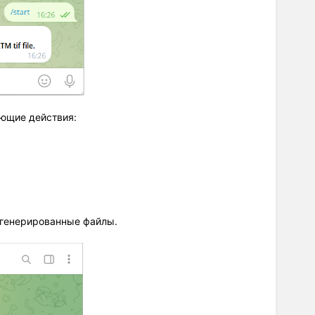
ующие действия:
сгенерированные файлы.