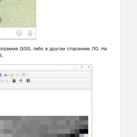
программе QGIS, либо в другом стороннем ПО. На
5.