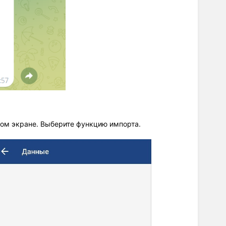
вном экране. Выберите функцию импорта.