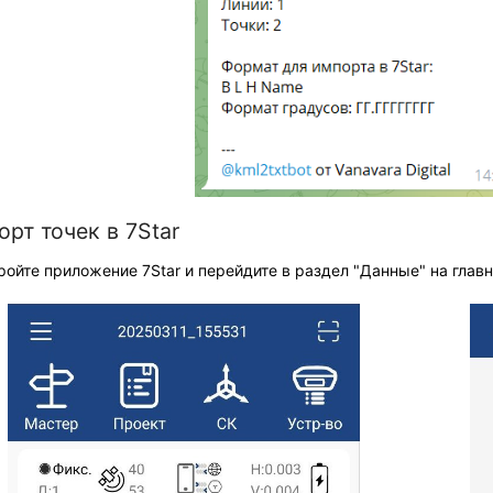
рт точек в 7Star
кройте приложение 7Star и перейдите в раздел "Данные" на гла