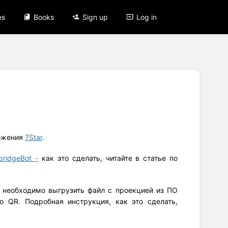
es
Books
Sign up
Log in
ложения
7Star
.
bridgeBot
-
как это сделать, читайте в статье по
о необходимо выгрузить файл с проекцией из ПО
o QR. Подробная инструкция, как это сделать,