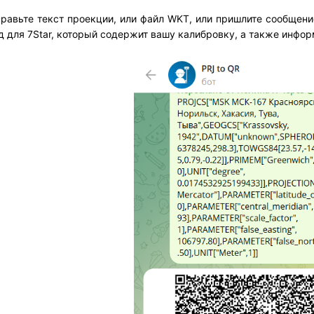
правьте текст проекции, или файл WKT, или пришлите сообщен
д для 7Star, который содержит вашу калибровку, а также инфо