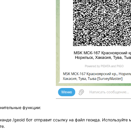
нительные функции:
манде /geoid бот отправит ссылку на файл геоида. Используйте
те.