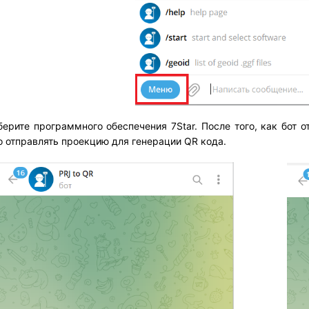
берите программного обеспечения 7Star. После того, как бот
 отправлять проекцию для генерации QR кода.