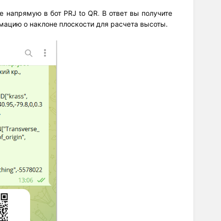
ие напрямую в бот
PRJ to QR
.
В ответ вы получите
рмацию о наклоне плоскости для расчета высоты.