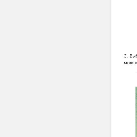
3. Вы
можно