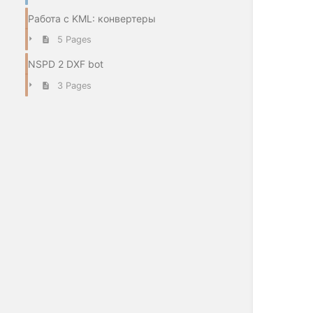
Работа с KML: конвертеры
5 Pages
NSPD 2 DXF bot
3 Pages