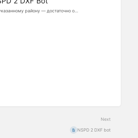
SPD 2 DXF Bot
указанному району — достаточно о...
Next
NSPD 2 DXF bot