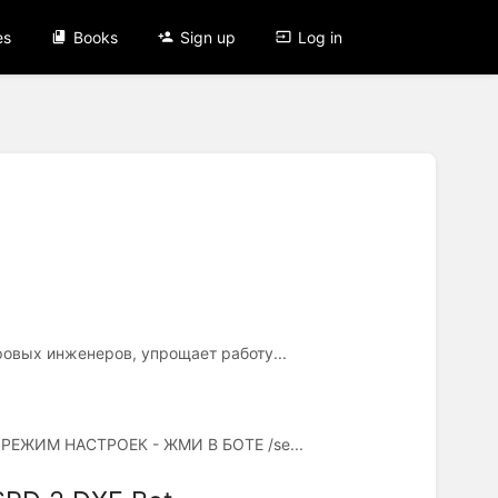
es
Books
Sign up
Log in
ровых инженеров, упрощает работу...
В РЕЖИМ НАСТРОЕК - ЖМИ В БОТЕ /se...