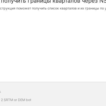
 получить границы кварталов через N
нструкция поможет получить список кварталов и их границы по 
s
 2 SRTM or DEM bot